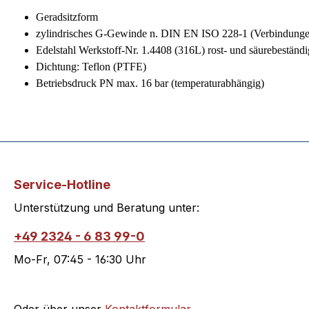
Geradsitzform
zylindrisches G-Gewinde n. DIN EN ISO 228-1 (Verbindunge
Edelstahl Werkstoff-Nr. 1.4408 (316L) rost- und säurebeständi
Dichtung: Teflon (PTFE)
Betriebsdruck PN max. 16 bar (temperaturabhängig)
Service-Hotline
Unterstützung und Beratung unter:
+49 2324 - 6 83 99-0
Mo-Fr, 07:45 - 16:30 Uhr
Oder über unser
Kontaktformular
.