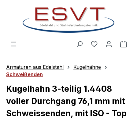
Zum Hauptinhalt springen
Ware
Armaturen aus Edelstahl
Kugelhähne
Schweißenden
Kugelhahn 3-teilig 1.4408
voller Durchgang 76,1 mm mit
Schweissenden, mit ISO - Top