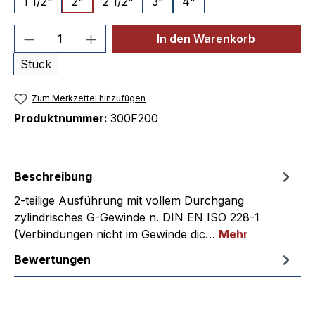
1 1/2"
2"
2 1/2"
3"
4"
Produkt Anzahl: Gib den gewünschten We
In den Warenkorb
Stück
Zum Merkzettel hinzufügen
Produktnummer:
300F200
Beschreibung
2-teilige Ausführung mit vollem Durchgang
zylindrisches G-Gewinde n. DIN EN ISO 228-1
(Verbindungen nicht im Gewinde dic…
Mehr
Bewertungen