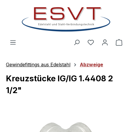
Zum Hauptinhalt springen
Ware
Gewindefittings aus Edelstahl
Abzweige
Kreuzstücke IG/IG 1.4408 2
1/2"
Bildergalerie überspringen