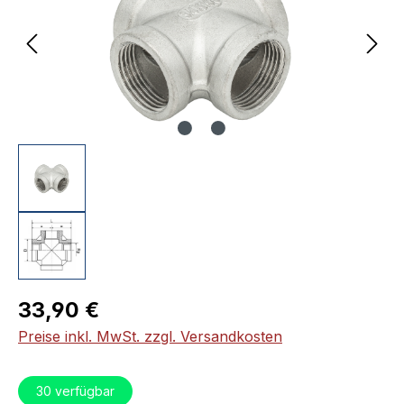
Regulärer Preis:
33,90 €
Preise inkl. MwSt. zzgl. Versandkosten
30
verfügbar